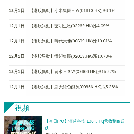
12月1日
【港股異動】小米集團－Ｗ(01810.HK)漲3.1%
12月1日
【港股異動】藥明生物(02269.HK)漲4.09%
12月1日
【港股異動】時代天使(06699.HK)漲10.61%
12月1日
【港股異動】微盟集團(02013.HK)漲10.78%
12月1日
【港股異動】蔚來－ＳＷ(09866.HK)漲15.27%
12月1日
【港股異動】新天綠色能源(00956.HK)漲5.26%
視頻
【今日IPO】滴普科技[1384.HK]营收翻倍反
跌