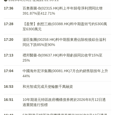
17:36
百奧賽圖-B(02315.HK)料上半年歸母淨利潤同比增
391.87%至412.71%
17:28
【盈警】創想三維(03388.HK)料中期盈转亏約5300萬
至6300萬元
17:20
湯臣集團(00258.HK)料中期股東應佔除稅後綜合溢利
同比下跌85%至90%
17:13
禮邦醫藥-B(09637.HK)料中期虧損同比收窄15%至
25%
17:04
中國海外宏洋集團(00081.HK)7月合約銷售額按年上升
44%
16:53
和光智成完成天使輪數千萬融資
16:51
10年期港元特區政府機構債券將於2026年8月12日透
過重開進行投標