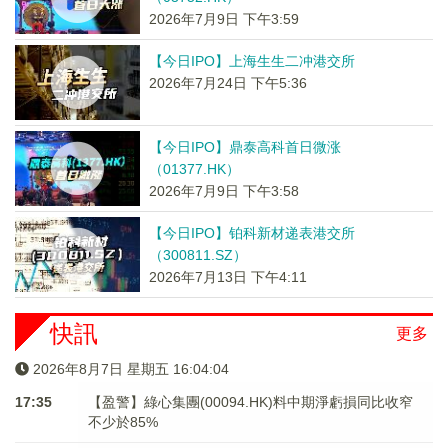
2026年7月9日 下午3:59
【今日IPO】上海生生二冲港交所
2026年7月24日 下午5:36
【今日IPO】鼎泰高科首日微涨
（01377.HK）
2026年7月9日 下午3:58
【今日IPO】铂科新材递表港交所
（300811.SZ）
2026年7月13日 下午4:11
快訊
更多
2026年8月7日 星期五 16:04:04
17:35
【盈警】綠心集團(00094.HK)料中期淨虧損同比收窄
不少於85%