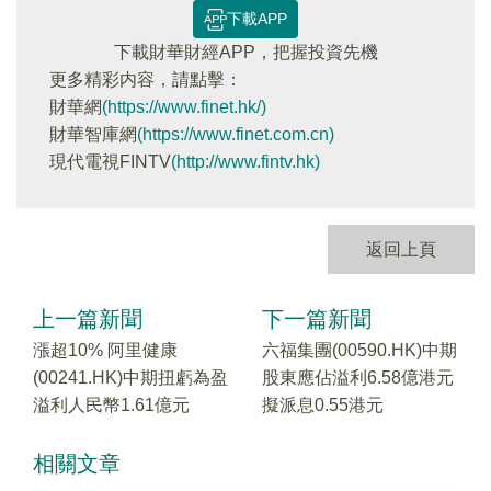
下載APP
下載財華財經APP，把握投資先機
更多精彩内容，請點擊：
財華網
(https://www.finet.hk/)
財華智庫網
(https://www.finet.com.cn)
現代電視FINTV
(http://www.fintv.hk)
返回上頁
上一篇新聞
下一篇新聞
漲超10% 阿里健康
六福集團(00590.HK)中期
(00241.HK)中期扭虧為盈
股東應佔溢利6.58億港元
溢利人民幣1.61億元
擬派息0.55港元
相關文章