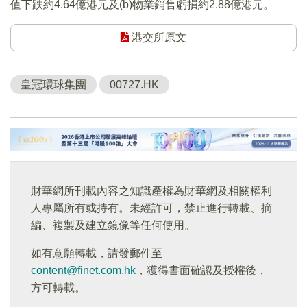
值下跌約4.64億港元及(b)物業銷售虧損約2.88億港元。
港交所原文
皇冠環球集團
00727.HK
財華網所刊載內容之知識產權為財華網及相關權利
人專屬所有或持有。未經許可，禁止進行轉載、摘
編、複製及建立鏡像等任何使用。
如有意願轉載，請發郵件至
content@finet.com.hk
，獲得書面確認及授權後，
方可轉載。