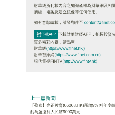
財華網所刊載內容之知識產權為財華網及相
摘編、複製及建立鏡像等任何使用。
如有意願轉載，請發郵件至
content@finet.c
下載APP
下載財華財經APP，把握投資
更多精彩内容，請點擊：
財華網
(https://www.finet.hk/)
財華智庫網
(https://www.finet.com.cn)
現代電視FINTV
(http://www.fintv.hk)
上一篇新聞
【盈喜】光正教育(06068.HK)漲超9% 料年度
虧為盈溢利人民幣9000萬元