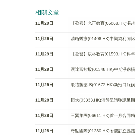
相關文章
11月29日
【盈喜】光正教育(06068.HK)
11月29日
清晰醫療(01406.HK)中期純利同比
11月29日
【盈警】辰林教育(01593.HK)料
11月29日
滉達富控股(01348.HK)中期淨虧損
11月29日
歌禮製藥-B(01672.HK)新冠
11月28日
恒大(03333.HK)清盤呈請聆訊延期
11月28日
三巽集團(06611.HK)首十月合同
11月28日
奇點國際(01280.HK)附屬訂立