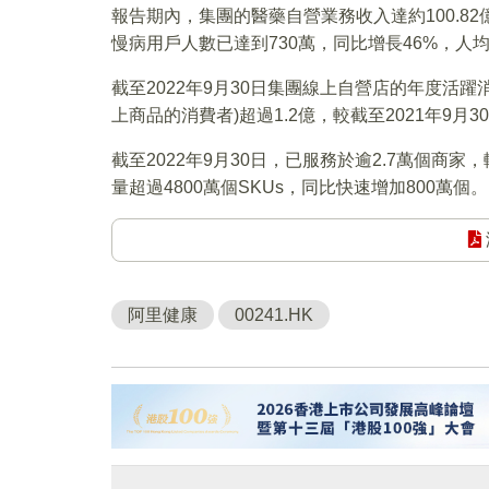
報告期內，集團的醫藥自營業務收入達約100.82億
慢病用戶人數已達到730萬，同比增長46%，
截至2022年9月30日集團線上自營店的年度活
上商品的消費者)超過1.2億，較截至2021年9月3
截至2022年9月30日，已服務於逾2.7萬個商家，
量超過4800萬個SKUs，同比快速增加800萬個。
阿里健康
00241.HK