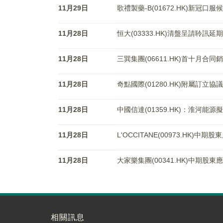
11月29日
歌禮製藥-B(01672.HK)新冠
11月28日
恒大(03333.HK)清盤呈請聆訊延期
11月28日
三巽集團(06611.HK)首十月合同
11月28日
奇點國際(01280.HK)附屬訂立
11月28日
中國信達(01359.HK)：淮河能
11月28日
L'OCCITANE(00973.HK)中
11月28日
大家樂集團(00341.HK)中期股東
相關訊息