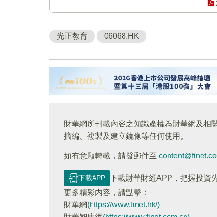
光正教育
06068.HK
財華網所刊載內容之知識產權為財華網及相
摘編、複製及建立鏡像等任何使用。
如有意願轉載，請發郵件至
content@finet.c
下載APP
下載財華財經APP，把握投資
更多精彩内容，請點擊：
財華網
(https://www.finet.hk/)
財華智庫網
(https://www.finet.com.cn)