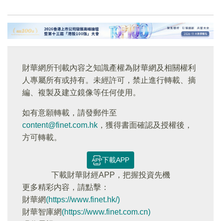
財華網所刊載內容之知識產權為財華網及相關權利
人專屬所有或持有。未經許可，禁止進行轉載、摘
編、複製及建立鏡像等任何使用。
如有意願轉載，請發郵件至
content@finet.com.hk
，獲得書面確認及授權後，
方可轉載。
下載APP
下載財華財經APP，把握投資先機
更多精彩内容，請點擊：
財華網
(https://www.finet.hk/)
財華智庫網
(https://www.finet.com.cn)