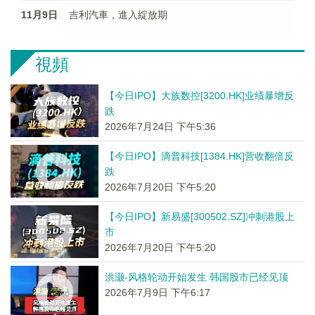
11月9日
吉利汽車，進入綻放期
視頻
【今日IPO】大族数控[3200.HK]业绩暴增反
跌
2026年7月24日 下午5:36
【今日IPO】滴普科技[1384.HK]营收翻倍反
跌
2026年7月20日 下午5:20
【今日IPO】新易盛[300502.SZ]冲刺港股上
市
2026年7月20日 下午5:20
洪灏-风格轮动开始发生 韩国股市已经见顶
2026年7月9日 下午6:17