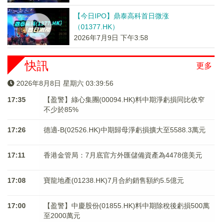
【今日IPO】鼎泰高科首日微涨
（01377.HK）
2026年7月9日 下午3:58
快訊
更多
2026年8月8日 星期六 03:39:56
17:35
【盈警】綠心集團(00094.HK)料中期淨虧損同比收窄
不少於85%
17:26
德適-B(02526.HK)中期歸母淨虧損擴大至5588.3萬元
17:11
香港金管局：7月底官方外匯儲備資產為4478億美元
17:08
寶龍地產(01238.HK)7月合約銷售額約5.5億元
17:00
【盈警】中慶股份(01855.HK)料中期除稅後虧損500萬
至2000萬元