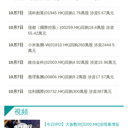
10月7日
清科創業(01945.HK)回购1.76萬股 涉資5.67萬元
10月7日
億都（國際控股）(00259.HK)回购18.4萬股 涉資
55.42萬元
10月7日
小米集團-W(01810.HK)回购260萬股 涉資2444.5
萬元
10月7日
維信金科(02003.HK)回购4.92萬股 涉資15.96萬元
10月7日
惠理集團(00806.HK)回购9.2萬股 涉資17.57萬元
10月7日
信利國際(00732.HK)回购300萬股 涉資387萬元
視頻
【今日IPO】大族数控[3200.HK]业绩暴增反