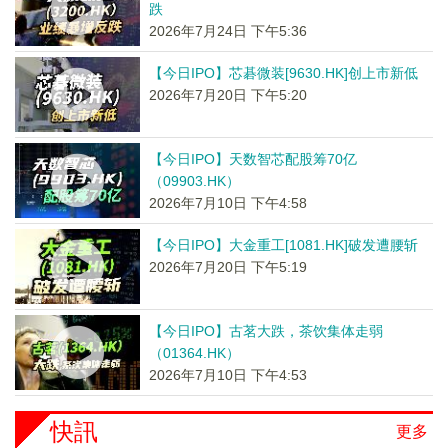
跌
2026年7月24日 下午5:36
【今日IPO】芯碁微装[9630.HK]创上市新低
2026年7月20日 下午5:20
【今日IPO】天数智芯配股筹70亿
（09903.HK）
2026年7月10日 下午4:58
【今日IPO】大金重工[1081.HK]破发遭腰斩
2026年7月20日 下午5:19
【今日IPO】古茗大跌，茶饮集体走弱
（01364.HK）
2026年7月10日 下午4:53
快訊
更多