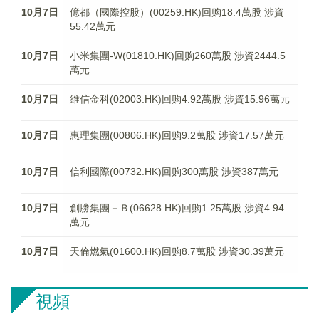
10月7日
億都（國際控股）(00259.HK)回购18.4萬股 涉資
55.42萬元
10月7日
小米集團-W(01810.HK)回购260萬股 涉資2444.5
萬元
10月7日
維信金科(02003.HK)回购4.92萬股 涉資15.96萬元
10月7日
惠理集團(00806.HK)回购9.2萬股 涉資17.57萬元
10月7日
信利國際(00732.HK)回购300萬股 涉資387萬元
10月7日
創勝集團－Ｂ(06628.HK)回购1.25萬股 涉資4.94
萬元
10月7日
天倫燃氣(01600.HK)回购8.7萬股 涉資30.39萬元
視頻