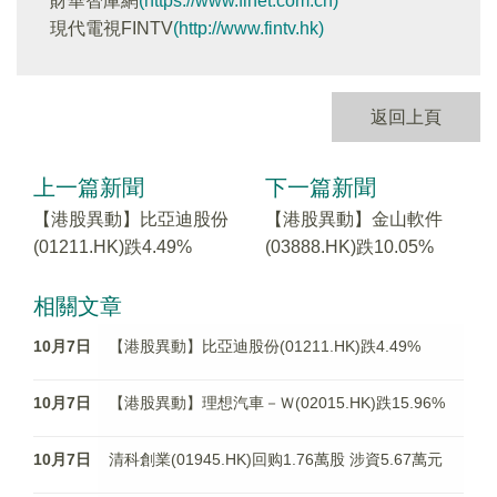
財華智庫網
(https://www.finet.com.cn)
現代電視FINTV
(http://www.fintv.hk)
返回上頁
上一篇新聞
下一篇新聞
【港股異動】比亞迪股份
【港股異動】金山軟件
(01211.HK)跌4.49%
(03888.HK)跌10.05%
相關文章
10月7日
【港股異動】比亞迪股份(01211.HK)跌4.49%
10月7日
【港股異動】理想汽車－Ｗ(02015.HK)跌15.96%
10月7日
清科創業(01945.HK)回购1.76萬股 涉資5.67萬元