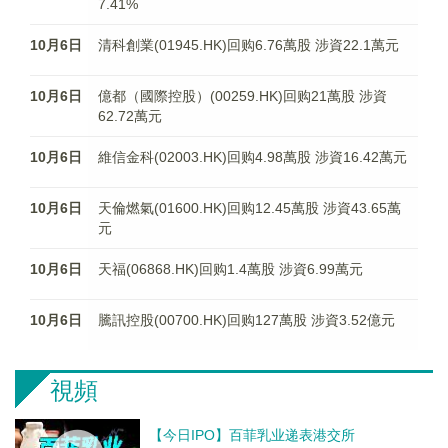
7.41%
10月6日
清科創業(01945.HK)回购6.76萬股 涉資22.1萬元
10月6日
億都（國際控股）(00259.HK)回购21萬股 涉資
62.72萬元
10月6日
維信金科(02003.HK)回购4.98萬股 涉資16.42萬元
10月6日
天倫燃氣(01600.HK)回购12.45萬股 涉資43.65萬
元
10月6日
天福(06868.HK)回购1.4萬股 涉資6.99萬元
10月6日
騰訊控股(00700.HK)回购127萬股 涉資3.52億元
視頻
【今日IPO】百菲乳业递表港交所