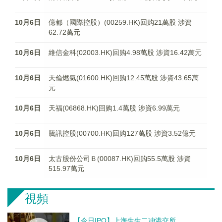
10月6日
億都（國際控股）(00259.HK)回购21萬股 涉資
62.72萬元
10月6日
維信金科(02003.HK)回购4.98萬股 涉資16.42萬元
10月6日
天倫燃氣(01600.HK)回购12.45萬股 涉資43.65萬
元
10月6日
天福(06868.HK)回购1.4萬股 涉資6.99萬元
10月6日
騰訊控股(00700.HK)回购127萬股 涉資3.52億元
10月6日
太古股份公司Ｂ(00087.HK)回购55.5萬股 涉資
515.97萬元
視頻
【今日IPO】上海生生二冲港交所