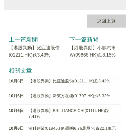
返回上頁
上一篇新聞
下一篇新聞
【港股異動】比亞迪股份
【港股異動】小鵬汽車－
(01211.HK)跌3.43%
Ｗ(09868.HK)跌8.15%
相關文章
10月6日
【港股異動】比亞迪股份(01211.HK)跌3.43%
10月6日
【港股異動】新東方在綫(01797.HK)漲6.32%
10月6日
【港股異動】BRILLIANCE CHI(01114.HK)跌
7.41%
10月6日
清科創業(01945.HK)回购6.76萬股 涉資22.1萬元