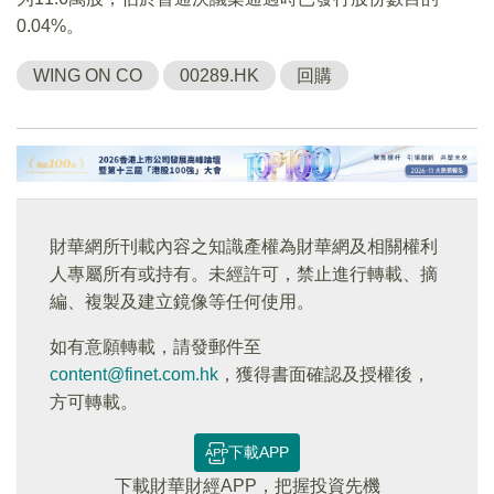
0.04%。
WING ON CO
00289.HK
回購
財華網所刊載內容之知識產權為財華網及相關權利
人專屬所有或持有。未經許可，禁止進行轉載、摘
編、複製及建立鏡像等任何使用。
如有意願轉載，請發郵件至
content@finet.com.hk
，獲得書面確認及授權後，
方可轉載。
下載APP
下載財華財經APP，把握投資先機