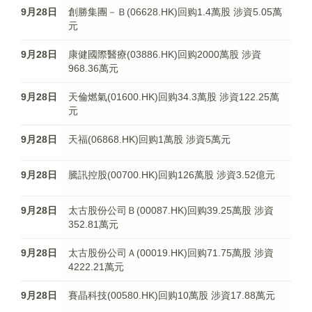
9月28日
創勝集團－Ｂ(06628.HK)回购1.4萬股 涉資5.05萬
元
9月28日
康健國際醫療(03886.HK)回购2000萬股 涉資
968.36萬元
9月28日
天倫燃氣(01600.HK)回购34.3萬股 涉資122.25萬
元
9月28日
天福(06868.HK)回购1萬股 涉資5萬元
9月28日
騰訊控股(00700.HK)回购126萬股 涉資3.52億元
9月28日
太古股份公司Ｂ(00087.HK)回购39.25萬股 涉資
352.81萬元
9月28日
太古股份公司Ａ(00019.HK)回购71.75萬股 涉資
4222.21萬元
9月28日
賽晶科技(00580.HK)回购10萬股 涉資17.88萬元