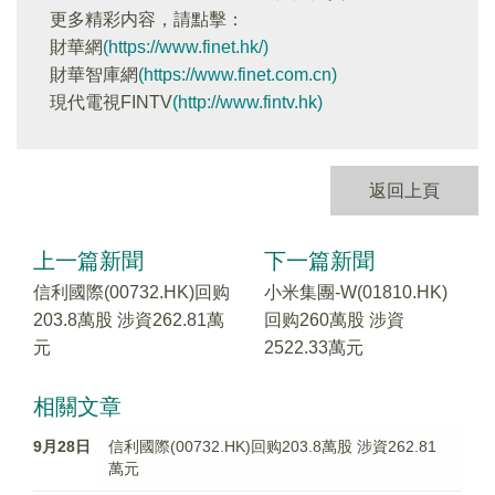
更多精彩内容，請點擊：
財華網
(https://www.finet.hk/)
財華智庫網
(https://www.finet.com.cn)
現代電視FINTV
(http://www.fintv.hk)
返回上頁
上一篇新聞
下一篇新聞
信利國際(00732.HK)回购
小米集團-W(01810.HK)
203.8萬股 涉資262.81萬
回购260萬股 涉資
元
2522.33萬元
相關文章
9月28日
信利國際(00732.HK)回购203.8萬股 涉資262.81
萬元