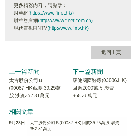
更多精彩内容，請點擊：
財華網
(https://www.finet.hk/)
財華智庫網
(https://www.finet.com.cn)
現代電視FINTV
(http://www.fintv.hk)
返回上頁
上一篇新聞
下一篇新聞
太古股份公司Ｂ
康健國際醫療(03886.HK)
(00087.HK)回购39.25萬
回购2000萬股 涉資
股 涉資352.81萬元
968.36萬元
相關文章
9月28日
太古股份公司Ｂ(00087.HK)回购39.25萬股 涉資
352.81萬元