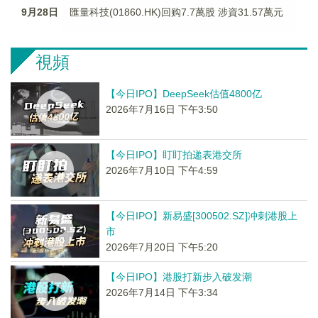
9月28日
匯量科技(01860.HK)回购7.7萬股 涉資31.57萬元
視頻
【今日IPO】DeepSeek估值4800亿
2026年7月16日 下午3:50
【今日IPO】盯盯拍递表港交所
2026年7月10日 下午4:59
【今日IPO】新易盛[300502.SZ]冲刺港股上
市
2026年7月20日 下午5:20
【今日IPO】港股打新步入破发潮
2026年7月14日 下午3:34