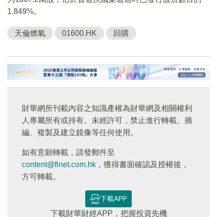
1.849%。
天倫燃氣
01600.HK
回購
財華網所刊載內容之知識產權為財華網及相關權利
人專屬所有或持有。未經許可，禁止進行轉載、摘
編、複製及建立鏡像等任何使用。
如有意願轉載，請發郵件至
content@finet.com.hk
，獲得書面確認及授權後，
方可轉載。
下載APP
下載財華財經APP，把握投資先機