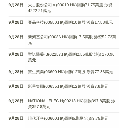
9月28日
太古股份公司Ａ(00019.HK)回购71.75萬股 涉資
4222.21萬元
9月28日
賽晶科技(00580.HK)回购10萬股 涉資17.88萬元
9月28日
新鴻基公司(00086.HK)回购17.5萬股 涉資52.73萬
元
9月28日
聖諾醫藥-B(02257.HK)回购2.55萬股 涉資170.96
萬元
9月28日
賽生藥業(06600.HK)回购12萬股 涉資77.36萬元
9月28日
彩星集團(00635.HK)回购12萬股 涉資7.8萬元
9月28日
NATIONAL ELEC H(00213.HK)回购397.8萬股 涉
資397.8萬元
9月28日
現代牙科(03600.HK)回购5萬股 涉資9.75萬元