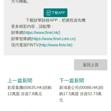
方可轉載。
下載APP
下載財華財經APP，把握投資先機
更多精彩内容，請點擊：
財華網
(https://www.finet.hk/)
財華智庫網
(https://www.finet.com.cn)
現代電視FINTV
(http://www.fintv.hk)
返回上頁
上一篇新聞
下一篇新聞
彩星集團(00635.HK)回购
新鴻基公司(00086.HK)回
12萬股 涉資7.8萬元
购17.5萬股 涉資52.73萬
元