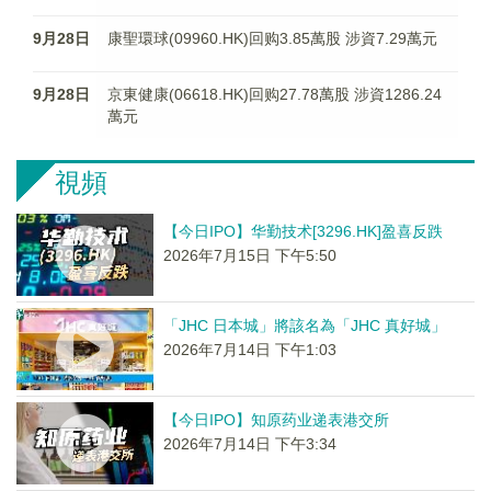
9月28日
康聖環球(09960.HK)回购3.85萬股 涉資7.29萬元
9月28日
京東健康(06618.HK)回购27.78萬股 涉資1286.24
萬元
視頻
【今日IPO】华勤技术[3296.HK]盈喜反跌
2026年7月15日 下午5:50
「JHC 日本城」將該名為「JHC 真好城」
2026年7月14日 下午1:03
【今日IPO】知原药业递表港交所
2026年7月14日 下午3:34