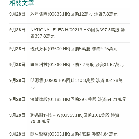
相關文章
9月28日
彩星集團(00635.HK)回购12萬股 涉資7.8萬元
9月28日
NATIONAL ELEC H(00213.HK)回购397.8萬股 涉
資397.8萬元
9月28日
現代牙科(03600.HK)回购5萬股 涉資9.75萬元
9月28日
匯量科技(01860.HK)回购7.7萬股 涉資31.57萬元
9月28日
明源雲(00909.HK)回购140.3萬股 涉資802.28萬
元
9月28日
澳能建設(01183.HK)回购29.6萬股 涉資54.21萬元
9月28日
聯易融科技－Ｗ(09959.HK)回购19.1萬股 涉資
79.38萬元
9月28日
朗生醫藥(00503.HK)回购4萬股 涉資4.84萬元