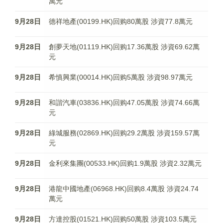
萬元
9月28日
德祥地產(00199.HK)回购80萬股 涉資77.8萬元
9月28日
創夢天地(01119.HK)回购17.36萬股 涉資69.62萬
元
9月28日
希慎興業(00014.HK)回购5萬股 涉資98.97萬元
9月28日
和諧汽車(03836.HK)回购47.05萬股 涉資74.66萬
元
9月28日
綠城服務(02869.HK)回购29.2萬股 涉資159.57萬
元
9月28日
金利來集團(00533.HK)回购1.9萬股 涉資2.32萬元
9月28日
港龍中國地產(06968.HK)回购8.4萬股 涉資24.74
萬元
9月28日
方達控股(01521.HK)回购50萬股 涉資103.5萬元