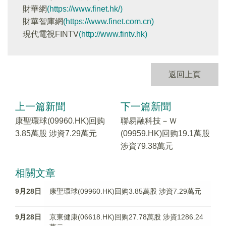
財華網
(https://www.finet.hk/)
財華智庫網
(https://www.finet.com.cn)
現代電視FINTV
(http://www.fintv.hk)
返回上頁
上一篇新聞
下一篇新聞
康聖環球(09960.HK)回购
聯易融科技－Ｗ
3.85萬股 涉資7.29萬元
(09959.HK)回购19.1萬股
涉資79.38萬元
相關文章
9月28日
康聖環球(09960.HK)回购3.85萬股 涉資7.29萬元
9月28日
京東健康(06618.HK)回购27.78萬股 涉資1286.24