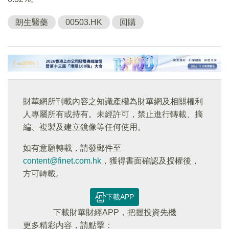
朗生醫藥
00503.HK
回購
財華網所刊載內容之知識產權為財華網及相關權利
人專屬所有或持有。未經許可，禁止進行轉載、摘
編、複製及建立鏡像等任何使用。
如有意願轉載，請發郵件至
content@finet.com.hk
，獲得書面確認及授權後，
方可轉載。
下載APP
下載財華財經APP，把握投資先機
更多精彩内容，請點擊：