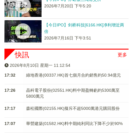
2026年7月20日 下午5:20
【今日IPO】剑桥科技[6166.HK]净利增近两
倍
2026年7月16日 下午3:51
快訊
更多
2026年8月10日 星期一 11:12:54
17:32
綠地香港(00337.HK)首七個月合約銷售約50.94億元
17:26
晶科電子股份(02551.HK)料中期盈轉虧約5300萬至
5800萬元
17:17
森松國際(02155.HK)擬斥不超5000萬港元購回股份
17:07
華營建築(01582.HK)料中期純利同比下降不少於90%