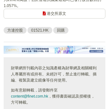
1.057%。
港交所原文
方達控股
01521.HK
回購
財華網所刊載內容之知識產權為財華網及相關權利
人專屬所有或持有。未經許可，禁止進行轉載、摘
編、複製及建立鏡像等任何使用。
如有意願轉載，請發郵件至
content@finet.com.hk
，獲得書面確認及授權後，
方可轉載。