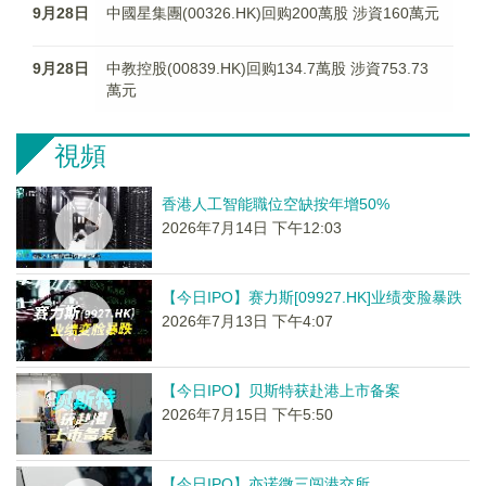
9月28日
中國星集團(00326.HK)回购200萬股 涉資160萬元
9月28日
中教控股(00839.HK)回购134.7萬股 涉資753.73
萬元
視頻
香港人工智能職位空缺按年增50%
2026年7月14日 下午12:03
【今日IPO】赛力斯[09927.HK]业绩变脸暴跌
2026年7月13日 下午4:07
【今日IPO】贝斯特获赴港上市备案
2026年7月15日 下午5:50
【今日IPO】亦诺微三闯港交所