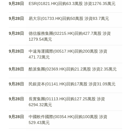
9月28日
ESR(01821.HK)回购63.3萬股 涉資1276.35萬元
9月28日
易大宗(01733.HK)回购50萬股 涉資83.7萬元
9月28日
德信服務集團(02215.HK)回购427.7萬股 涉資
1279.54萬元
9月28日
中遠海運國際(00517.HK)回购200萬股 涉資
471.72萬元
9月28日
酷派集團(02369.HK)回购21.2萬股 涉資2.35萬元
9月28日
民銀資本(01141.HK)回购17萬股 涉資31.09萬元
9月28日
長實集團(01113.HK)回购127.25萬股 涉資
6294.32萬元
9月28日
中國軟件國際(00354.HK)回购100萬股 涉資
529.43萬元