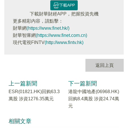
下載APP
下載財華財經APP，把握投資先機
更多精彩内容，請點擊：
財華網
(https://www.finet.hk/)
財華智庫網
(https://www.finet.com.cn)
現代電視FINTV
(http://www.fintv.hk)
返回上頁
上一篇新聞
下一篇新聞
ESR(01821.HK)回购63.3
港龍中國地產(06968.HK)
萬股 涉資1276.35萬元
回购8.4萬股 涉資24.74萬
元
相關文章