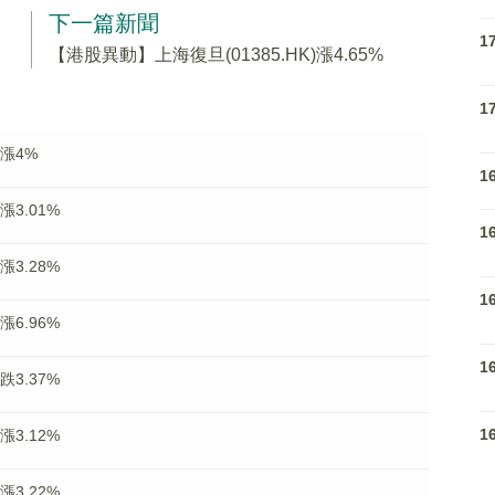
下一篇新聞
1
【港股異動】上海復旦(01385.HK)漲4.65%
1
)漲4%
1
漲3.01%
1
漲3.28%
1
漲6.96%
1
跌3.37%
1
漲3.12%
漲3.22%