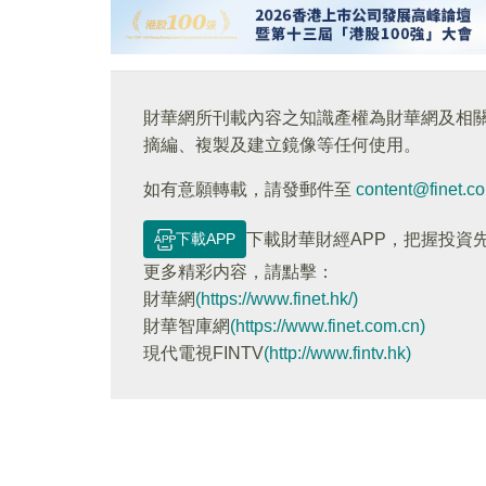
財華網所刊載內容之知識產權為財華網及相
摘編、複製及建立鏡像等任何使用。
如有意願轉載，請發郵件至
content@finet.c
下載APP
下載財華財經APP，把握投資
更多精彩内容，請點擊：
財華網
(https://www.finet.hk/)
財華智庫網
(https://www.finet.com.cn)
現代電視FINTV
(http://www.fintv.hk)