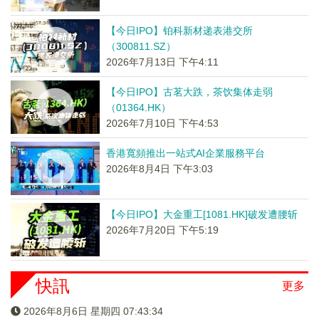
【今日IPO】铂科新材递表港交所
（300811.SZ）
2026年7月13日 下午4:11
【今日IPO】古茗大跌，茶饮集体走弱
（01364.HK）
2026年7月10日 下午4:53
香港寬頻推出一站式AI企業服務平台
2026年8月4日 下午3:03
【今日IPO】大金重工[1081.HK]破发遭腰斩
2026年7月20日 下午5:19
快訊
更多
2026年8月6日 星期四 07:43:34