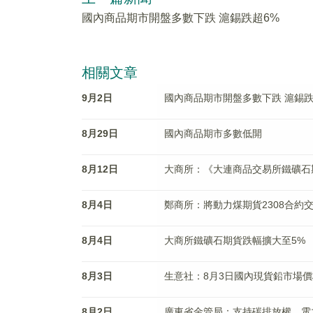
國內商品期市開盤多數下跌 滬錫跌超6%
相關文章
9月2日
國內商品期市開盤多數下跌 滬錫跌
8月29日
國內商品期市多數低開
8月12日
大商所：《大連商品交易所鐵礦石
8月4日
鄭商所：將動力煤期貨2308合約
8月4日
大商所鐵礦石期貨跌幅擴大至5%
8月3日
生意社：8月3日國內現貨鉛市場
8月2日
廣東省金管局：支持碳排放權、電