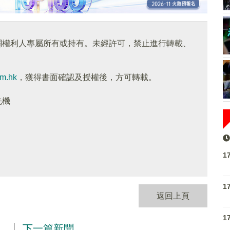
關權利人專屬所有或持有。未經許可，禁止進行轉載、
om.hk
，獲得書面確認及授權後，方可轉載。
先機
1
1
返回上頁
1
下一篇新聞