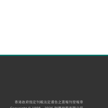
香港政府指定刊載法定通告之憲報刊登報章