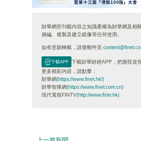
財華網所刊載內容之知識產權為財華網及相
摘編、複製及建立鏡像等任何使用。
如有意願轉載，請發郵件至
content@finet.c
下載APP
下載財華財經APP，把握投資
更多精彩内容，請點擊：
財華網
(https://www.finet.hk/)
財華智庫網
(https://www.finet.com.cn)
現代電視FINTV
(http://www.fintv.hk)
上一篇新聞