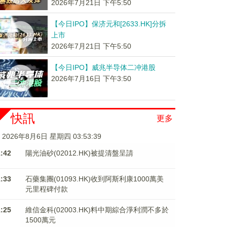
2026年7月21日 下午5:50
【今日IPO】保济元和[2633.HK]分拆
上市
2026年7月21日 下午5:50
【今日IPO】威兆半导体二冲港股
2026年7月16日 下午3:50
快訊
更多
2026年8月6日 星期四 03:53:40
1:42
陽光油砂(02012.HK)被提清盤呈請
1:33
石藥集團(01093.HK)收到阿斯利康1000萬美
元里程碑付款
1:25
維信金科(02003.HK)料中期綜合淨利潤不多於
1500萬元