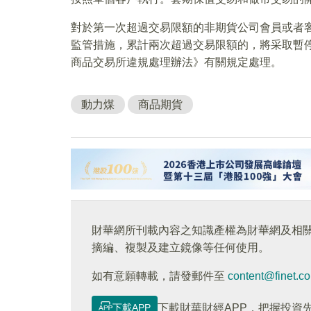
對於第一次超過交易限額的非期貨公司會員或者
監管措施，累計兩次超過交易限額的，將采取暫
商品交易所違規處理辦法》有關規定處理。
動力煤
商品期貨
財華網所刊載內容之知識產權為財華網及相
摘編、複製及建立鏡像等任何使用。
如有意願轉載，請發郵件至
content@finet.c
下載APP
下載財華財經APP，把握投資