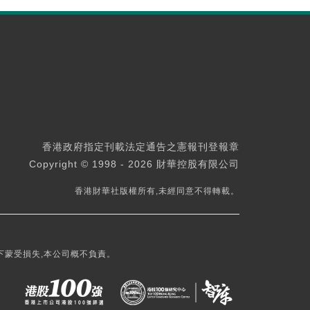
香港政府指定刊載法定通告之憲報刊登報章
Copyright © 1998 - 2026 財華控股有限公司
香港財華社版權所有,未經同意不得轉載。
下蒙受損失,本公司概不負責。