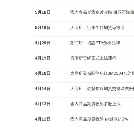
5月18日
國內商品期貨多數收跌 鐵礦石跌超
5月16日
大商所：征集生豬期貨做市商
4月29日
鄭商所：增設PTA免檢品牌
4月19日
廣期所官網正式上線運行
4月18日
大商所發布關於焦煤JM2304合
4月14日
大商所：調整焦煤期貨交割區域升
4月13日
國內商品期貨收盤多數上漲
4月12日
國內商品期貨收盤 純堿漲超5%