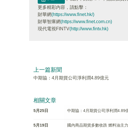
更多精彩内容，請點擊：
財華網
(https://www.finet.hk/)
財華智庫網
(https://www.finet.com.cn)
現代電視FINTV
(http://www.fintv.hk)
上一篇新聞
中期協：4月期貨公司淨利潤4.89億元
相關文章
5月25日
中期協：4月期貨公司淨利潤4.89
5月19日
國內商品期貨多數收跌 燃料油主力