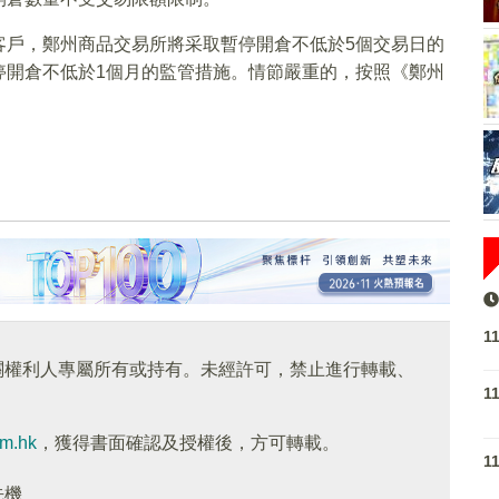
客戶，鄭州商品交易所將采取暫停開倉不低於5個交易日的
停開倉不低於1個月的監管措施。情節嚴重的，按照《鄭州
1
關權利人專屬所有或持有。未經許可，禁止進行轉載、
1
om.hk
，獲得書面確認及授權後，方可轉載。
1
先機