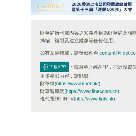
財華網所刊載內容之知識產權為財華網及相
摘編、複製及建立鏡像等任何使用。
如有意願轉載，請發郵件至
content@finet.c
下載APP
下載財華財經APP，把握投資
更多精彩内容，請點擊：
財華網
(https://www.finet.hk/)
財華智庫網
(https://www.finet.com.cn)
現代電視FINTV
(http://www.fintv.hk)