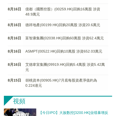
8月16日
億都（國際控股）(00259.HK)回购16萬股 涉資
48.9萬元
8月16日
德祥地產(00199.HK)回购20萬股 涉資20.6萬元
8月16日
富智康集團(02038.HK)回购60萬股 涉資62.4萬元
8月16日
ASMPT(00522.HK)回购10萬股 涉資652.03萬元
8月16日
艾德韋宣集團(09919.HK)回购5.4萬股 涉資5.42萬
元
8月15日
胡桃資本(00905.HK)7月底每股資產淨值約為
0.224港元
視頻
【今日IPO】大族数控[3200.HK]业绩暴增反