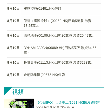
8月10日
竣球控股(01481.HK)停牌
8月10日
億都（國際控股）(00259.HK)回购5萬股 涉資
15.25萬元
8月10日
德祥地產(00199.HK)回购20萬股 涉資20.45萬元
8月10日
DYNAM JAPAN(06889.HK)回购5萬股 涉資34.83
萬元
8月10日
長實集團(01113.HK)回购60萬股 涉資3239萬元
8月10日
金朝陽集團(00878.HK)停牌
視頻
【今日IPO】大金重工[1081.HK]破发遭腰斩
2026年7月20日 下午5:19