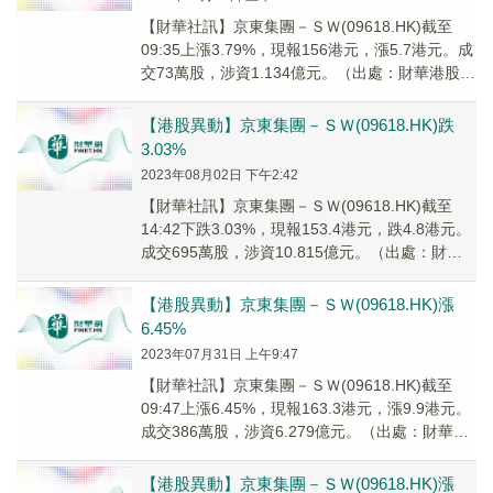
【財華社訊】京東集團－ＳＷ(09618.HK)截至
09:35上漲3.79%，現報156港元，漲5.7港元。成
交73萬股，涉資1.134億元。（出處：財華港股智
能寫手）
【港股異動】京東集團－ＳＷ(09618.HK)跌
3.03%
2023年08月02日 下午2:42
【財華社訊】京東集團－ＳＷ(09618.HK)截至
14:42下跌3.03%，現報153.4港元，跌4.8港元。
成交695萬股，涉資10.815億元。（出處：財華
港股智能寫手）
【港股異動】京東集團－ＳＷ(09618.HK)漲
6.45%
2023年07月31日 上午9:47
【財華社訊】京東集團－ＳＷ(09618.HK)截至
09:47上漲6.45%，現報163.3港元，漲9.9港元。
成交386萬股，涉資6.279億元。（出處：財華港
股智能寫手）
【港股異動】京東集團－ＳＷ(09618.HK)漲