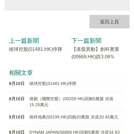
返回上頁
上一篇新聞
下一篇新聞
竣球控股(01481.HK)停牌
【港股異動】創科實業
(00669.HK)跌3.06%
相關文章
8月10日
竣球控股(01481.HK)停牌
8月10日
億都（國際控股）(00259.HK)回购5萬股 涉資
15.25萬元
8月10日
德祥地產(00199.HK)回购20萬股 涉資20.45萬元
8月10日
DYNAM JAPAN(06889.HK)回购5萬股 涉資34.83