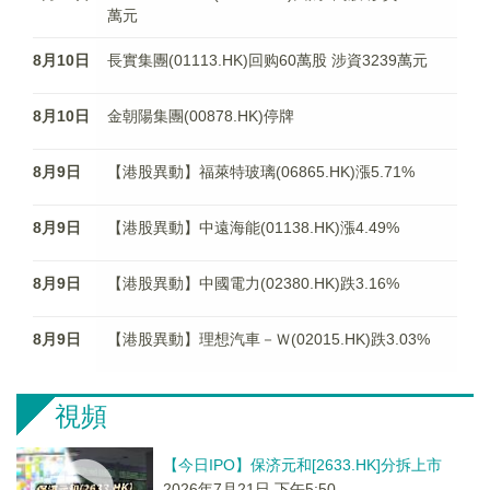
萬元
8月10日
長實集團(01113.HK)回购60萬股 涉資3239萬元
8月10日
金朝陽集團(00878.HK)停牌
8月9日
【港股異動】福萊特玻璃(06865.HK)漲5.71%
8月9日
【港股異動】中遠海能(01138.HK)漲4.49%
8月9日
【港股異動】中國電力(02380.HK)跌3.16%
8月9日
【港股異動】理想汽車－Ｗ(02015.HK)跌3.03%
視頻
【今日IPO】保济元和[2633.HK]分拆上市
2026年7月21日 下午5:50