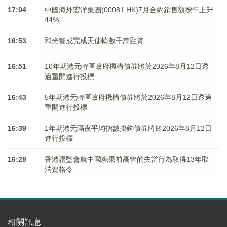
17:04
中國海外宏洋集團(00081.HK)7月合約銷售額按年上升
44%
16:53
和光智成完成天使輪數千萬融資
16:51
10年期港元特區政府機構債券將於2026年8月12日透
過重開進行投標
16:43
5年期港元特區政府機構債券將於2026年8月12日透過
重開進行投標
16:39
1年期港元隔夜平均指數掛鉤債券將於2026年8月12日
進行投標
16:28
香港證監會就中國糖果前高管的失當行為取得13年取
消資格令
相關訊息