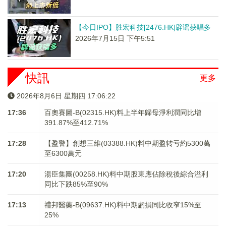
【今日IPO】胜宏科技[2476.HK]辟谣获唱多
2026年7月15日 下午5:51
快訊
更多
2026年8月6日 星期四 17:06:22
17:36
百奧賽圖-B(02315.HK)料上半年歸母淨利潤同比增
391.87%至412.71%
17:28
【盈警】創想三維(03388.HK)料中期盈转亏約5300萬
至6300萬元
17:20
湯臣集團(00258.HK)料中期股東應佔除稅後綜合溢利
同比下跌85%至90%
17:13
禮邦醫藥-B(09637.HK)料中期虧損同比收窄15%至
25%