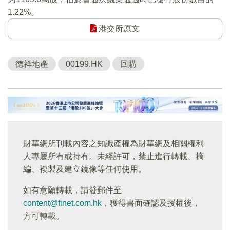
1.22%。
港交所原文
德祥地產
00199.HK
回購
財華網所刊載內容之知識產權為財華網及相關權利
人專屬所有或持有。未經許可，禁止進行轉載、摘
編、複製及建立鏡像等任何使用。
如有意願轉載，請發郵件至
content@finet.com.hk
，獲得書面確認及授權後，
方可轉載。