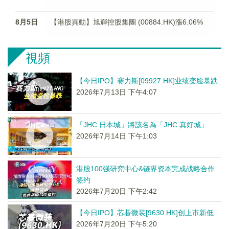
8月5日
【港股異動】旭輝控股集團 (00884.HK)漲6.06%
視頻
【今日IPO】赛力斯[09927.HK]业绩变脸暴跌
2026年7月13日 下午4:07
「JHC 日本城」將該名為「JHC 真好城」
2026年7月14日 下午1:03
港股100强研究中心&链界资本完成战略合作
签约
2026年7月20日 下午2:42
【今日IPO】芯碁微装[9630.HK]创上市新低
2026年7月20日 下午5:20