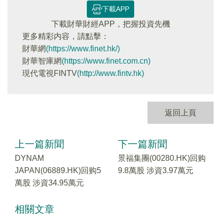
下載APP
下載財華財經APP，把握投資先機
更多精彩内容，請點擊：
財華網
(https://www.finet.hk/)
財華智庫網
(https://www.finet.com.cn)
現代電視FINTV
(http://www.fintv.hk)
返回上頁
上一篇新聞
下一篇新聞
DYNAM
景福集團(00280.HK)回购
JAPAN(06889.HK)回购5
9.8萬股 涉資3.97萬元
萬股 涉資34.95萬元
相關文章