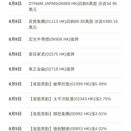
8月8日
DYNAM JAPAN(06889.HK)回购5萬股 涉資34.95
萬元
8月8日
長實集團(01113.HK)回购80.85萬股 涉資4380.15
萬元
8月8日
宏光半導體(06908.HK)復牌
8月8日
慕容家居(01575.HK)復牌
8月8日
東正金融(02718.HK)復牌
8月5日
【港股異動】敏華控股(01999.HK)漲5.49%
8月5日
【港股異動】太平洋航運(02343.HK)漲3.75%
8月5日
【港股異動】聯想集團(00992.HK)漲3.01%
8月5日
【港股異動】微創醫療(00853.HK)漲4.02%