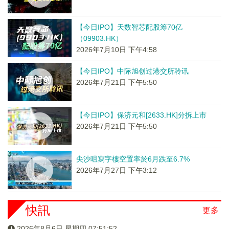
【今日IPO】天数智芯配股筹70亿
（09903.HK）
2026年7月10日 下午4:58
【今日IPO】中际旭创过港交所聆讯
2026年7月21日 下午5:50
【今日IPO】保济元和[2633.HK]分拆上市
2026年7月21日 下午5:50
尖沙咀寫字樓空置率於6月跌至6.7%
2026年7月27日 下午3:12
快訊
更多
2026年8月6日 星期四 07:51:52