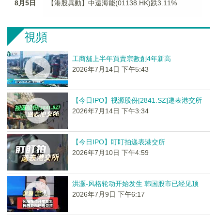
8月5日
【港股異動】中遠海能(01138.HK)跌3.11%
視頻
工商舖上半年買賣宗數創4年新高
2026年7月14日 下午5:43
【今日IPO】视源股份[2841.SZ]递表港交所
2026年7月14日 下午3:34
【今日IPO】盯盯拍递表港交所
2026年7月10日 下午4:59
洪灏-风格轮动开始发生 韩国股市已经见顶
2026年7月9日 下午6:17