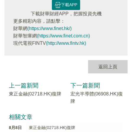
下載APP
下載財華財經APP，把握投資先機
更多精彩内容，請點擊：
財華網
(https://www.finet.hk/)
財華智庫網
(https://www.finet.com.cn)
現代電視FINTV
(http://www.fintv.hk)
返回上頁
上一篇新聞
下一篇新聞
東正金融(02718.HK)復牌
宏光半導體(06908.HK)復
牌
相關文章
8月8日
東正金融(02718.HK)復牌