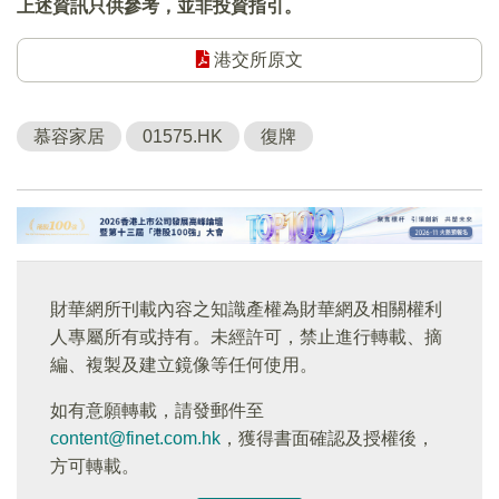
上述資訊只供參考，並非投資指引。
港交所原文
慕容家居
01575.HK
復牌
財華網所刊載內容之知識產權為財華網及相關權利
人專屬所有或持有。未經許可，禁止進行轉載、摘
編、複製及建立鏡像等任何使用。
如有意願轉載，請發郵件至
content@finet.com.hk
，獲得書面確認及授權後，
方可轉載。