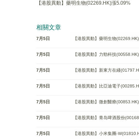
【港股異動】藥明生物(02269.HK)漲5.09%
相關文章
7月5日
【港股異動】藥明生物(02269.HK)
7月5日
【港股異動】力勁科技(00558.HK)
7月5日
【港股異動】新東方在綫(01797.HK
7月5日
【港股異動】比亞迪電子(00285.HK
7月5日
【港股異動】微創醫療(00853.HK)
7月5日
【港股異動】青岛啤酒股份(00168.H
7月5日
【港股異動】小米集團-W(01810.H