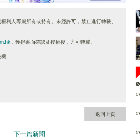
關權利人專屬所有或持有。未經許可，禁止進行轉載、
om.hk
，獲得書面確認及授權後，方可轉載。
先機
1
1
返回上頁
1
下一篇新聞