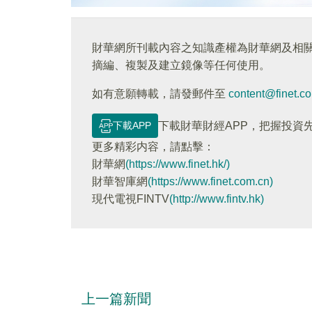
財華網所刊載內容之知識產權為財華網及相
摘編、複製及建立鏡像等任何使用。
如有意願轉載，請發郵件至
content@finet.c
下載APP
下載財華財經APP，把握投資
更多精彩内容，請點擊：
財華網
(https://www.finet.hk/)
財華智庫網
(https://www.finet.com.cn)
現代電視FINTV
(http://www.fintv.hk)
上一篇新聞