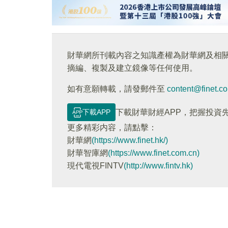
財華網所刊載內容之知識產權為財華網及相
摘編、複製及建立鏡像等任何使用。
如有意願轉載，請發郵件至
content@finet.c
下載APP
下載財華財經APP，把握投資
更多精彩内容，請點擊：
財華網
(https://www.finet.hk/)
財華智庫網
(https://www.finet.com.cn)
現代電視FINTV
(http://www.fintv.hk)