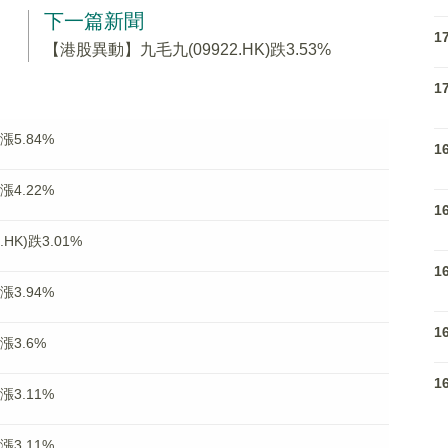
下一篇新聞
1
【港股異動】九毛九(09922.HK)跌3.53%
1
漲5.84%
1
漲4.22%
1
K)跌3.01%
1
漲3.94%
1
漲3.6%
1
漲3.11%
漲3.11%