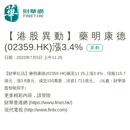
【港股異動】藥明康德
(02359.HK)漲3.4%
原創
日期：2022年7月5日 上午11:25
【財華社訊】藥明康德(02359.HK)截至11:25上漲3.4%，現報115.7
港元，漲3.8港元。成交155萬股，涉資1.711億元。（出處：財華港
股智能寫手）
更多精彩內容，請登陸
財華香港網 (
https://www.finet.hk/
)
現代電視 (
http://www.fintv.com
)