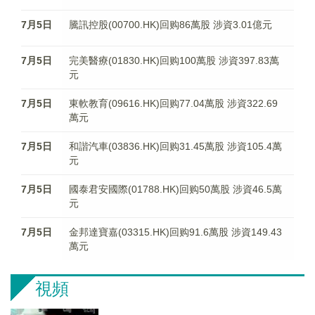
7月5日
騰訊控股(00700.HK)回购86萬股 涉資3.01億元
7月5日
完美醫療(01830.HK)回购100萬股 涉資397.83萬
元
7月5日
東軟教育(09616.HK)回购77.04萬股 涉資322.69
萬元
7月5日
和諧汽車(03836.HK)回购31.45萬股 涉資105.4萬
元
7月5日
國泰君安國際(01788.HK)回购50萬股 涉資46.5萬
元
7月5日
金邦達寶嘉(03315.HK)回购91.6萬股 涉資149.43
萬元
視頻