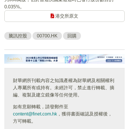
0.035%。
港交所原文
騰訊控股
00700.HK
回購
財華網所刊載內容之知識產權為財華網及相關權利
人專屬所有或持有。未經許可，禁止進行轉載、摘
編、複製及建立鏡像等任何使用。
如有意願轉載，請發郵件至
content@finet.com.hk
，獲得書面確認及授權後，
方可轉載。