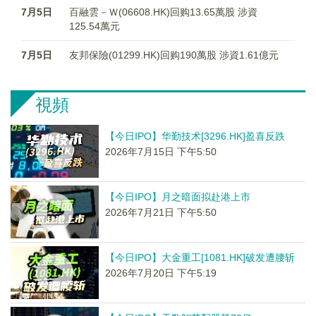
7月5日
百融雲－Ｗ(06608.HK)回购13.65萬股 涉資
125.54萬元
7月5日
友邦保險(01299.HK)回购190萬股 涉資1.61億元
視頻
【今日IPO】华勤技术[3296.HK]盈喜反跌
2026年7月15日 下午5:50
【今日IPO】月之暗面拟赴港上市
2026年7月21日 下午5:50
【今日IPO】大金重工[1081.HK]破发遭腰斩
2026年7月20日 下午5:19