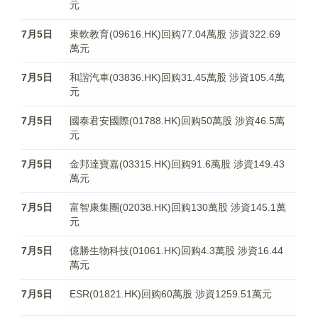
元
7月5日
東軟教育(09616.HK)回购77.04萬股 涉資322.69
萬元
7月5日
和諧汽車(03836.HK)回购31.45萬股 涉資105.4萬
元
7月5日
國泰君安國際(01788.HK)回购50萬股 涉資46.5萬
元
7月5日
金邦達寶嘉(03315.HK)回购91.6萬股 涉資149.43
萬元
7月5日
富智康集團(02038.HK)回购130萬股 涉資145.1萬
元
7月5日
億勝生物科技(01061.HK)回购4.3萬股 涉資16.44
萬元
7月5日
ESR(01821.HK)回购60萬股 涉資1259.51萬元