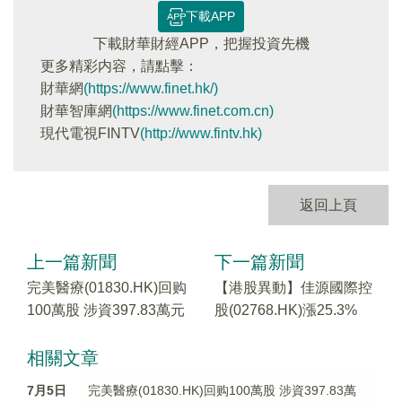
下載APP
下載財華財經APP，把握投資先機
更多精彩内容，請點擊：
財華網
(https://www.finet.hk/)
財華智庫網
(https://www.finet.com.cn)
現代電視FINTV
(http://www.fintv.hk)
返回上頁
上一篇新聞
下一篇新聞
完美醫療(01830.HK)回购
【港股異動】佳源國際控
100萬股 涉資397.83萬元
股(02768.HK)漲25.3%
相關文章
7月5日
完美醫療(01830.HK)回购100萬股 涉資397.83萬