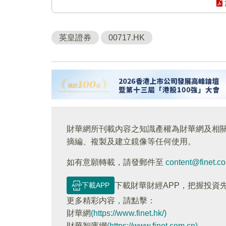
英皇證券
00717.HK
財華網所刊載內容之知識產權為財華網及相
摘編、複製及建立鏡像等任何使用。
如有意願轉載，請發郵件至
content@finet.c
下載APP
下載財華財經APP，把握投資
更多精彩内容，請點擊：
財華網
(https://www.finet.hk/)
財華智庫網
(https://www.finet.com.cn)