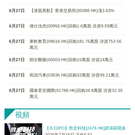
6月27日
【港股異動】香港交易所(00388.HK)漲3.63%
6月27日
偉仕佳杰(00856.HK)回购1.6萬股 涉資9.59萬元
6月27日
東軟教育(09616.HK)回购181.76萬股 涉資753.56
萬元
6月27日
朗生醫藥(00503.HK)回购15萬股 涉資24萬元
6月27日
和諧汽車(03836.HK)回购32萬股 涉資99.21萬元
6月27日
國泰君安國際(01788.HK)回购34.8萬股 涉資32.35
萬元
視頻
【今日IPO】胜宏科技[2476.HK]辟谣获唱多
2026年7月15日 下午5:51