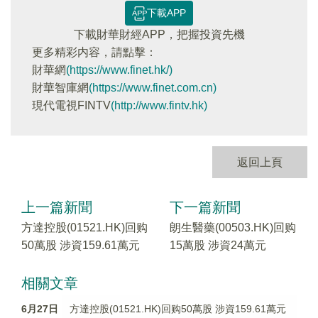
下載APP
下載財華財經APP，把握投資先機
更多精彩内容，請點擊：
財華網
(https://www.finet.hk/)
財華智庫網
(https://www.finet.com.cn)
現代電視FINTV
(http://www.fintv.hk)
返回上頁
上一篇新聞
下一篇新聞
方達控股(01521.HK)回购
朗生醫藥(00503.HK)回购
50萬股 涉資159.61萬元
15萬股 涉資24萬元
相關文章
6月27日
方達控股(01521.HK)回购50萬股 涉資159.61萬元