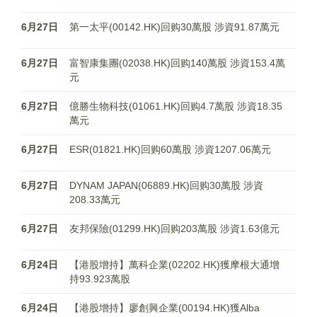
6月27日
第一太平(00142.HK)回购30萬股 涉資91.87萬元
6月27日
富智康集團(02038.HK)回购140萬股 涉資153.4萬
元
6月27日
億勝生物科技(01061.HK)回购4.7萬股 涉資18.35
萬元
6月27日
ESR(01821.HK)回购60萬股 涉資1207.06萬元
6月27日
DYNAM JAPAN(06889.HK)回购30萬股 涉資
208.33萬元
6月27日
友邦保險(01299.HK)回购203萬股 涉資1.63億元
6月24日
【港股增持】萬科企業(02202.HK)獲摩根大通增
持93.923萬股
6月24日
【港股增持】廖創興企業(00194.HK)獲Alba