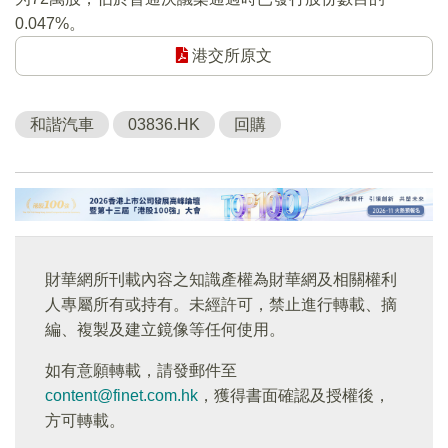
0.047%。
港交所原文
和諧汽車
03836.HK
回購
財華網所刊載內容之知識產權為財華網及相關權利
人專屬所有或持有。未經許可，禁止進行轉載、摘
編、複製及建立鏡像等任何使用。
如有意願轉載，請發郵件至
content@finet.com.hk
，獲得書面確認及授權後，
方可轉載。