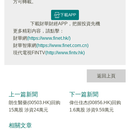
方可轉載。
下載APP
下載財華財經APP，把握投資先機
更多精彩内容，請點擊：
財華網
(https://www.finet.hk/)
財華智庫網
(https://www.finet.com.cn)
現代電視FINTV
(http://www.fintv.hk)
返回上頁
上一篇新聞
下一篇新聞
朗生醫藥(00503.HK)回购
偉仕佳杰(00856.HK)回购
15萬股 涉資24萬元
1.6萬股 涉資9.59萬元
相關文章