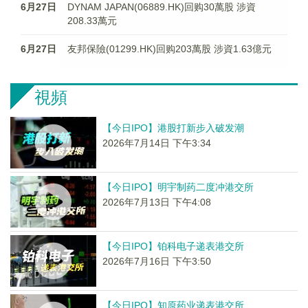
6月27日
DYNAM JAPAN(06889.HK)回购30萬股 涉資
208.33萬元
6月27日
友邦保險(01299.HK)回购203萬股 涉資1.63億元
視頻
【今日IPO】港股打新步入破发潮
2026年7月14日 下午3:34
【今日IPO】明宇制药二度冲港交所
2026年7月13日 下午4:08
【今日IPO】铂科电子递表港交所
2026年7月16日 下午3:50
【今日IPO】知原药业递表港交所