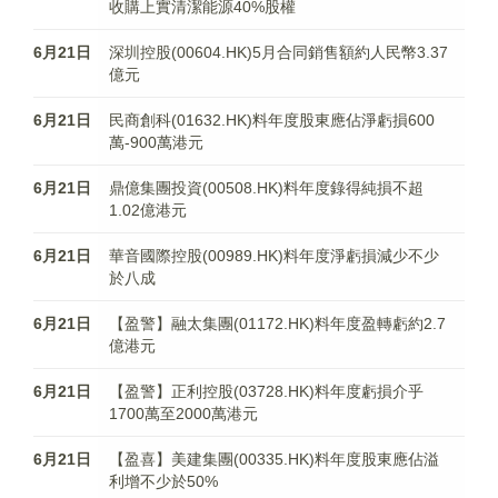
收購上實清潔能源40%股權
6月21日
深圳控股(00604.HK)5月合同銷售額約人民幣3.37
億元
6月21日
民商創科(01632.HK)料年度股東應佔淨虧損600
萬-900萬港元
6月21日
鼎億集團投資(00508.HK)料年度錄得純損不超
1.02億港元
6月21日
華音國際控股(00989.HK)料年度淨虧損減少不少
於八成
6月21日
【盈警】融太集團(01172.HK)料年度盈轉虧約2.7
億港元
6月21日
【盈警】正利控股(03728.HK)料年度虧損介乎
1700萬至2000萬港元
6月21日
【盈喜】美建集團(00335.HK)料年度股東應佔溢
利增不少於50%