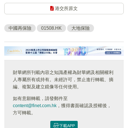
港交所原文
中國再保險
01508.HK
大地保險
財華網所刊載內容之知識產權為財華網及相關權利
人專屬所有或持有。未經許可，禁止進行轉載、摘
編、複製及建立鏡像等任何使用。
如有意願轉載，請發郵件至
content@finet.com.hk
，獲得書面確認及授權後，
方可轉載。
下載APP