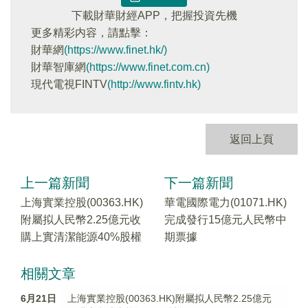
下載財華財經APP，把握投資先機
更多精彩内容，請點擊：
財華網
(https://www.finet.hk/)
財華智庫網
(https://www.finet.com.cn)
現代電視FINTV
(http://www.fintv.hk)
返回上頁
上一篇新聞
下一篇新聞
上海實業控股(00363.HK)
華電國際電力(01071.HK)
附屬拟人民幣2.25億元收
完成發行15億元人民幣中
購上實清潔能源40%股權
期票據
相關文章
6月21日
上海實業控股(00363.HK)附屬拟人民幣2.25億元