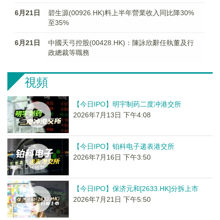
6月21日
碧生源(00926.HK)料上半年營業收入同比降30%
至35%
6月21日
中國天弓控股(00428.HK)：陳詠欣辭任執董及行
政總裁等職務
視頻
【今日IPO】明宇制药二度冲港交所
2026年7月13日 下午4:08
【今日IPO】铂科电子递表港交所
2026年7月16日 下午3:50
【今日IPO】保济元和[2633.HK]分拆上市
2026年7月21日 下午5:50