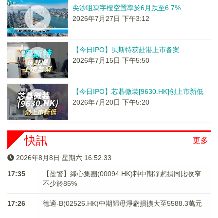
尖沙咀寫字樓空置率於6月跌至6.7%
2026年7月27日 下午3:12
【今日IPO】贝斯特获赴港上市备案
2026年7月15日 下午5:50
【今日IPO】芯碁微装[9630.HK]创上市新低
2026年7月20日 下午5:20
快訊
更多
2026年8月8日 星期六 16:52:33
17:35
【盈警】綠心集團(00094.HK)料中期淨虧損同比收窄
不少於85%
17:26
德適-B(02526.HK)中期歸母淨虧損擴大至5588.3萬元