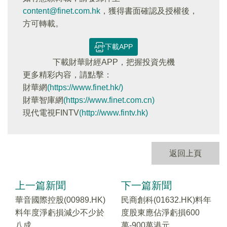
content@finet.com.hk
，獲得書面確認及授權後，
方可轉載。
下載APP
下載財華財經APP，把握投資先機
更多精彩内容，請點擊：
財華網
(https://www.finet.hk/)
財華智庫網
(https://www.finet.com.cn)
現代電視FINTV
(http://www.fintv.hk)
返回上頁
上一篇新聞
下一篇新聞
華音國際控股(00989.HK)
民商創科(01632.HK)料年
料年度淨虧損減少不少於
度股東應佔淨虧損600
八成
萬-900萬港元