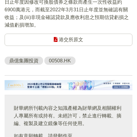
日止年度因修改可換股債券之條款而產生一次性收益約
6900萬港元，而截至2022年3月31日止年度並無確認有關
收益；及(iii)非現金確認貸款及應收利息之預期信貸虧損之
減值虧損增加。
港交所原文
鼎億集團投資
00508.HK
財華網所刊載內容之知識產權為財華網及相關權利
人專屬所有或持有。未經許可，禁止進行轉載、摘
編、複製及建立鏡像等任何使用。
如有意願轉載，請發郵件至