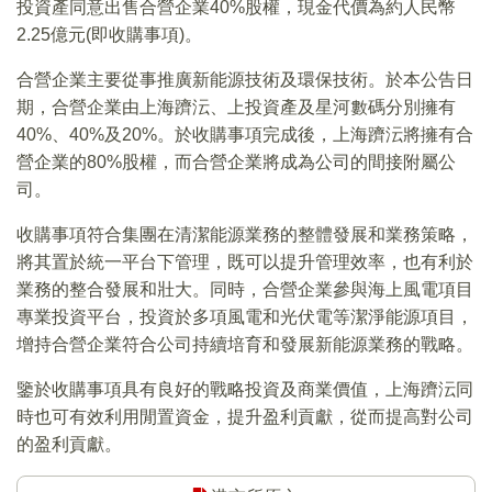
投資產同意出售合營企業40%股權，現金代價為約人民幣
2.25億元(即收購事項)。
合營企業主要從事推廣新能源技術及環保技術。於本公告日
期，合營企業由上海躋沄、上投資產及星河數碼分別擁有
40%、40%及20%。於收購事項完成後，上海躋沄將擁有合
營企業的80%股權，而合營企業將成為公司的間接附屬公
司。
收購事項符合集團在清潔能源業務的整體發展和業務策略，
將其置於統一平台下管理，既可以提升管理效率，也有利於
業務的整合發展和壯大。同時，合營企業參與海上風電項目
專業投資平台，投資於多項風電和光伏電等潔淨能源項目，
增持合營企業符合公司持續培育和發展新能源業務的戰略。
鑒於收購事項具有良好的戰略投資及商業價值，上海躋沄同
時也可有效利用閒置資金，提升盈利貢獻，從而提高對公司
的盈利貢獻。