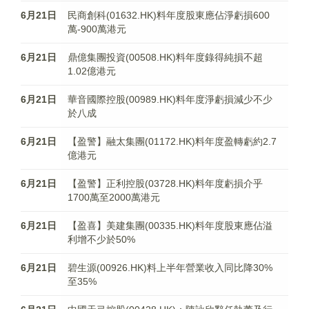
6月21日
民商創科(01632.HK)料年度股東應佔淨虧損600
萬-900萬港元
6月21日
鼎億集團投資(00508.HK)料年度錄得純損不超
1.02億港元
6月21日
華音國際控股(00989.HK)料年度淨虧損減少不少
於八成
6月21日
【盈警】融太集團(01172.HK)料年度盈轉虧約2.7
億港元
6月21日
【盈警】正利控股(03728.HK)料年度虧損介乎
1700萬至2000萬港元
6月21日
【盈喜】美建集團(00335.HK)料年度股東應佔溢
利增不少於50%
6月21日
碧生源(00926.HK)料上半年營業收入同比降30%
至35%