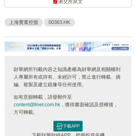
港交所原文
上海實業控股
00363.HK
財華網所刊載內容之知識產權為財華網及相關權利
人專屬所有或持有。未經許可，禁止進行轉載、摘
編、複製及建立鏡像等任何使用。
如有意願轉載，請發郵件至
content@finet.com.hk
，獲得書面確認及授權後，
方可轉載。
下載APP
下載財華財經APP，把握投資先機