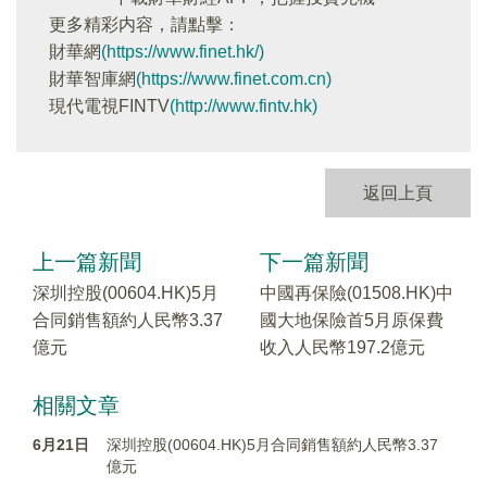
更多精彩内容，請點擊：
財華網
(https://www.finet.hk/)
財華智庫網
(https://www.finet.com.cn)
現代電視FINTV
(http://www.fintv.hk)
返回上頁
上一篇新聞
下一篇新聞
深圳控股(00604.HK)5月
中國再保險(01508.HK)中
合同銷售額約人民幣3.37
國大地保險首5月原保費
億元
收入人民幣197.2億元
相關文章
6月21日
深圳控股(00604.HK)5月合同銷售額約人民幣3.37
億元