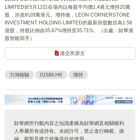
LIMITED於5月12日在場內以每股平均價1.4港元增持20萬
股，涉資約28萬港元。增持後，LEON CORNERSTONE
INVESTMENT HOLDING LIMITED的最新持股數目為1.58
億股，持股比例由35.67%增持至35.71%。（出處：財華港
股智能寫手）
港交所原文
力鴻檢驗
01586.HK
增持
財華網所刊載內容之知識產權為財華網及相關權利
人專屬所有或持有。未經許可，禁止進行轉載、摘
編、複製及建立鏡像等任何使用。