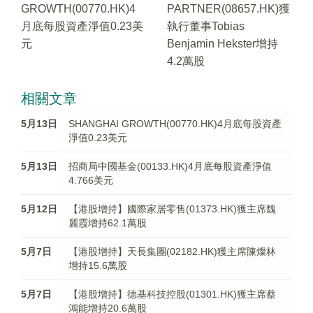
GROWTH(00770.HK)4
PARTNER(08657.HK)獲
月底每股資產淨值0.23美
執行董事Tobias
元
Benjamin Hekster增持
4.2萬股
相關文章
5月13日
SHANGHAI GROWTH(00770.HK)4月底每股資產
淨值0.23美元
5月13日
招商局中國基金(00133.HK)4月底每股資產淨值
4.766美元
5月12日
【港股增持】國際家居零售(01373.HK)獲主席魏
麗霞增持62.1萬股
5月7日
【港股增持】天長集團(02182.HK)獲主席陳燦林
增持15.6萬股
5月7日
【港股增持】德基科技控股(01301.HK)獲主席蔡
鴻能增持20.6萬股