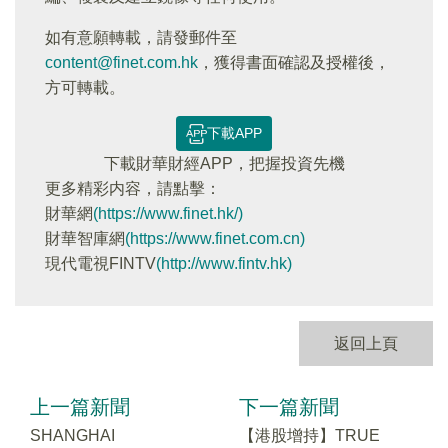
如有意願轉載，請發郵件至
content@finet.com.hk
，獲得書面確認及授權後，
方可轉載。
下載APP
下載財華財經APP，把握投資先機
更多精彩内容，請點擊：
財華網
(https://www.finet.hk/)
財華智庫網
(https://www.finet.com.cn)
現代電視FINTV
(http://www.fintv.hk)
返回上頁
上一篇新聞
下一篇新聞
SHANGHAI
【港股增持】TRUE