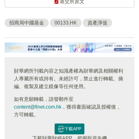
港交所原文
招商局中國基金
00133.HK
資產淨值
財華網所刊載內容之知識產權為財華網及相關權利
人專屬所有或持有。未經許可，禁止進行轉載、摘
編、複製及建立鏡像等任何使用。
如有意願轉載，請發郵件至
content@finet.com.hk
，獲得書面確認及授權後，
方可轉載。
下載APP
下載財華財經APP，把握投資先機