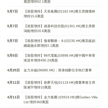
麗霞增持62.1萬股
5月7日
【港股增持】天長集團(02182.HK)獲主席陳燦林
增持15.6萬股
5月7日
【港股增持】德基科技控股(01301.HK)獲主席蔡
鴻能增持20.6萬股
5月7日
【港股增持】微泰醫療－Ｂ(02235.HK)獲高級副
總裁施永辉增持2.1萬股
5月5日
【港股增持】時代電氣(03898.HK)獲中國中車香
港資本增持490.24萬股
4月25日
金力永磁(06680.HK)：黃偉雄辭任非執行董事
4月11日
【港股增持】創夢天地(01119.HK)獲董事會主席
陈湘宇增持10萬股
4月11日
【港股增持】金力集團 (03919.HK)獲Golden Villa
Ltd.增持360萬股