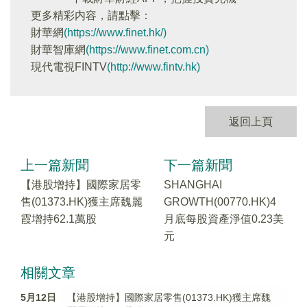
更多精彩内容，請點擊：
財華網
(https://www.finet.hk/)
財華智庫網
(https://www.finet.com.cn)
現代電視FINTV
(http://www.fintv.hk)
返回上頁
上一篇新聞
下一篇新聞
【港股增持】國際家居零
SHANGHAI
售(01373.HK)獲主席魏麗
GROWTH(00770.HK)4
霞增持62.1萬股
月底每股資產淨值0.23美
元
相關文章
5月12日
【港股增持】國際家居零售(01373.HK)獲主席魏