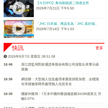
【今日IPO】奥动新能源二闯港交所
2026年7月21日 下午5:50
「JHC 日本城」將該名為「JHC 真好城」
2026年7月14日 下午1:03
快訊
更多
2026年8月7日 星期五 08:51:08
16:46
浙江證監局對財通證券股份有限公司採取出具警示函
措施
16:36
網信辦：大型個人信息處理者應當採取加密、去標識
化等措施保障所處理個人信息安全
16:30
國家外匯局：7月末中國外匯儲備規模34188億美元 升
幅0.07%