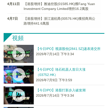
4月11日
【港股增持】雅迪控股(01585.HK)獲Fang Yuan
Investment Company Limited增持16.2萬股
4月7日
【港股增持】浙江滬杭甬(00576.HK)獲招商局公
路增持441.6萬股
視頻
【今日IPO】视源股份[2841.SZ]递表港交所
2026年7月14日 下午3:34
【今日IPO】珞石机器人首日大涨
（03752.HK）
2026年7月9日 下午3:59
【今日IPO】港股打新步入破发潮
2026年7月14日 下午3:34