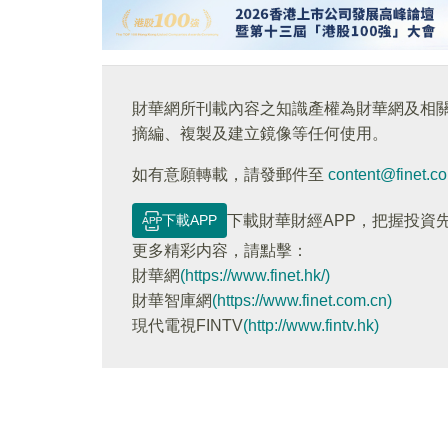
財華網所刊載內容之知識產權為財華網及相
摘編、複製及建立鏡像等任何使用。
如有意願轉載，請發郵件至
content@finet.c
下載APP
下載財華財經APP，把握投資
更多精彩内容，請點擊：
財華網
(https://www.finet.hk/)
財華智庫網
(https://www.finet.com.cn)
現代電視FINTV
(http://www.fintv.hk)