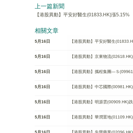
上一篇新聞
【港股異動】平安好醫生(01833.HK)漲5.15%
相關文章
5月16日
【港股異動】平安好醫生(01833.HK
5月16日
【港股異動】京東物流(02618.HK)
5月16日
【港股異動】攜程集團—Ｓ(09961.H
5月16日
【港股異動】中芯國際(00981.HK
5月16日
【港股異動】明源雲(00909.HK)跌3
5月16日
【港股異動】華潤置地(01109.HK)
5月16日
【港股異動】先聲藥業(02096.HK)