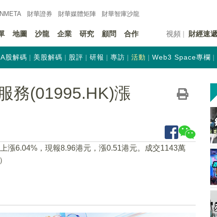
INMETA
財華證券
財華
媒體矩陣
財華
智庫沙龍
單
地圖
沙龍
企業
研究
顧問
合作
視頻
財經速
A股解碼
美股解碼
股評
研報
專訪
活動
Web3 Space專欄
(01995.HK)漲
21上漲6.04%，現報8.96港元，漲0.51港元。成交1143萬
）