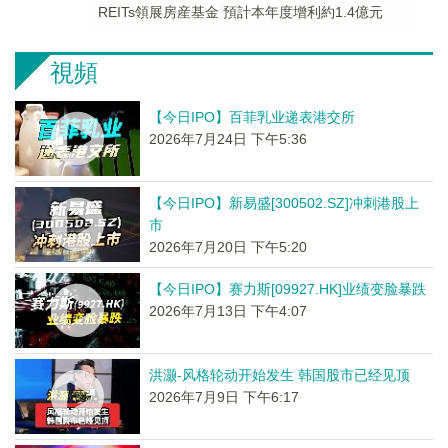
REITs領展房産基金 預計本年度增利約1.4億元
視頻
【今日IPO】百菲乳业递表港交所
2026年7月24日 下午5:36
【今日IPO】新易盛[300502.SZ]冲刺港股上
市
2026年7月20日 下午5:20
【今日IPO】赛力斯[09927.HK]业绩变脸暴跌
2026年7月13日 下午4:07
洪灏-风格轮动开始发生 韩国股市已经见顶
2026年7月9日 下午6:17