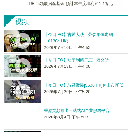
REITs領展房産基金 預計本年度增利約1.4億元
視頻
【今日IPO】古茗大跌，茶饮集体走弱
（01364.HK）
2026年7月10日 下午4:53
【今日IPO】明宇制药二度冲港交所
2026年7月13日 下午4:08
【今日IPO】芯碁微装[9630.HK]创上市新低
2026年7月20日 下午5:20
香港寬頻推出一站式AI企業服務平台
2026年8月4日 下午3:03