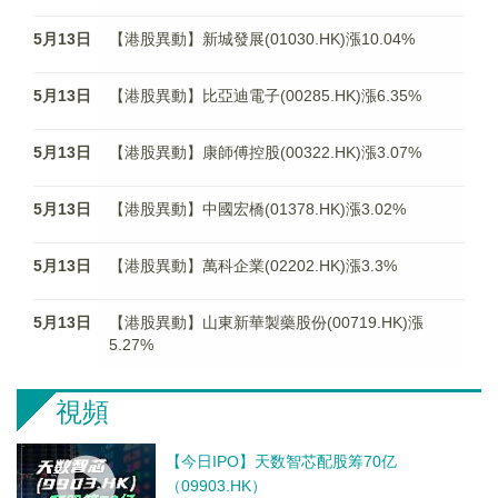
5月13日
【港股異動】新城發展(01030.HK)漲10.04%
5月13日
【港股異動】比亞迪電子(00285.HK)漲6.35%
5月13日
【港股異動】康師傅控股(00322.HK)漲3.07%
5月13日
【港股異動】中國宏橋(01378.HK)漲3.02%
5月13日
【港股異動】萬科企業(02202.HK)漲3.3%
5月13日
【港股異動】山東新華製藥股份(00719.HK)漲
5.27%
視頻
【今日IPO】天数智芯配股筹70亿
（09903.HK）