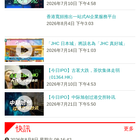
2026年7月10日 下午4:58
香港寬頻推出一站式AI企業服務平台
2026年8月4日 下午3:03
「JHC 日本城」將該名為「JHC 真好城」
2026年7月14日 下午1:03
【今日IPO】古茗大跌，茶饮集体走弱
（01364.HK）
2026年7月10日 下午4:53
【今日IPO】中际旭创过港交所聆讯
2026年7月21日 下午5:50
快訊
更多
2026年8月8日 星期六 08:16:43