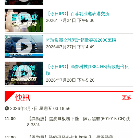
【今日IPO】百菲乳业递表港交所
2026年7月24日 下午5:36
奇瑞集團全球累計銷量突破2000萬輛
2026年7月27日 下午4:49
【今日IPO】滴普科技[1384.HK]营收翻倍反
跌
2026年7月20日 下午5:20
快訊
更多
2026年8月7日 星期五 03:18:56
11:00
【異動股】焦炭Ⅲ板塊下挫，陝西黑貓(601015.CN)跌
8.38%
11:00
【異動股】醫療研發外包板塊拉升，畢得醫藥