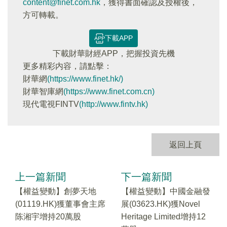
content@finet.com.hk
，獲得書面確認及授權後，
方可轉載。
下載APP
下載財華財經APP，把握投資先機
更多精彩内容，請點擊：
財華網
(https://www.finet.hk/)
財華智庫網
(https://www.finet.com.cn)
現代電視FINTV
(http://www.fintv.hk)
返回上頁
上一篇新聞
下一篇新聞
【權益變動】創夢天地
【權益變動】中國金融發
(01119.HK)獲董事會主席
展(03623.HK)獲Novel
陈湘宇增持20萬股
Heritage Limited增持12