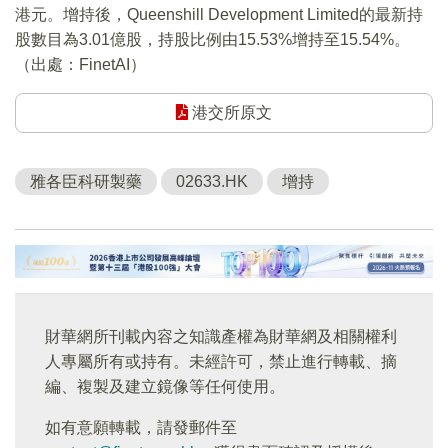
港元。增持後，Queenshill Development Limited的最新持
股數目為3.01億股，持股比例由15.53%增持至15.54%。
（出處：FinetAI）
港交所原文
雅各臣科研製藥
02633.HK
增持
財華網所刊載內容之知識產權為財華網及相關權利
人專屬所有或持有。未經許可，禁止進行轉載、摘
編、複製及建立鏡像等任何使用。
如有意願轉載，請發郵件至