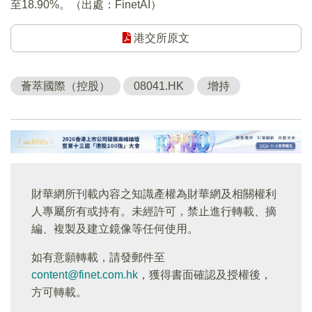
至18.90%。（出處：FinetAI）
港交所原文
薈萃國際（控股）
08041.HK
增持
財華網所刊載內容之知識產權為財華網及相關權利
人專屬所有或持有。未經許可，禁止進行轉載、摘
編、複製及建立鏡像等任何使用。
如有意願轉載，請發郵件至
content@finet.com.hk
，獲得書面確認及授權後，
方可轉載。