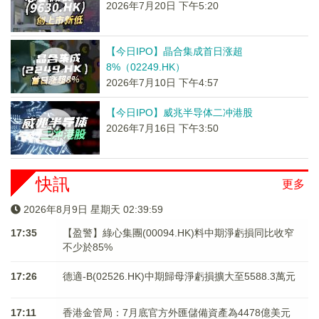
2026年7月20日 下午5:20
【今日IPO】晶合集成首日涨超
8%（02249.HK）
2026年7月10日 下午4:57
【今日IPO】威兆半导体二冲港股
2026年7月16日 下午3:50
快訊
更多
2026年8月9日 星期天 02:39:59
17:35
【盈警】綠心集團(00094.HK)料中期淨虧損同比收窄
不少於85%
17:26
德適-B(02526.HK)中期歸母淨虧損擴大至5588.3萬元
17:11
香港金管局：7月底官方外匯儲備資產為4478億美元