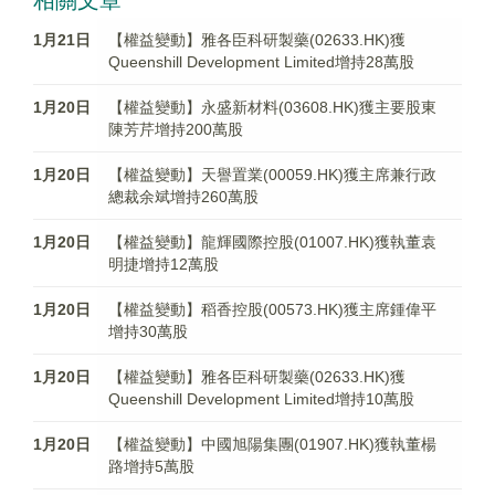
相關文章
1月21日
【權益變動】雅各臣科研製藥(02633.HK)獲
Queenshill Development Limited增持28萬股
1月20日
【權益變動】永盛新材料(03608.HK)獲主要股東
陳芳芹增持200萬股
1月20日
【權益變動】天譽置業(00059.HK)獲主席兼行政
總裁余斌增持260萬股
1月20日
【權益變動】龍輝國際控股(01007.HK)獲執董袁
明捷增持12萬股
1月20日
【權益變動】稻香控股(00573.HK)獲主席鍾偉平
增持30萬股
1月20日
【權益變動】雅各臣科研製藥(02633.HK)獲
Queenshill Development Limited增持10萬股
1月20日
【權益變動】中國旭陽集團(01907.HK)獲執董楊
路增持5萬股