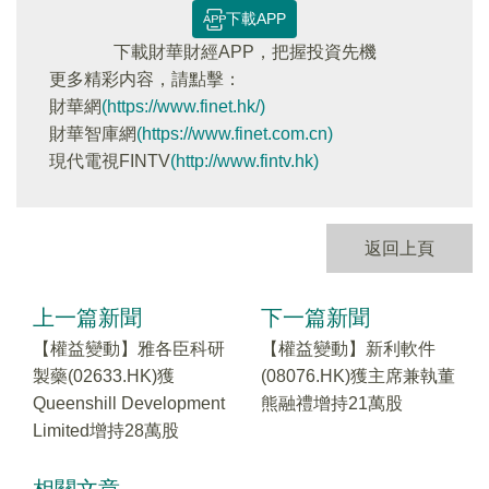
下載APP
下載財華財經APP，把握投資先機
更多精彩内容，請點擊：
財華網
(https://www.finet.hk/)
財華智庫網
(https://www.finet.com.cn)
現代電視FINTV
(http://www.fintv.hk)
返回上頁
上一篇新聞
下一篇新聞
【權益變動】雅各臣科研
【權益變動】新利軟件
製藥(02633.HK)獲
(08076.HK)獲主席兼執董
Queenshill Development
熊融禮增持21萬股
Limited增持28萬股