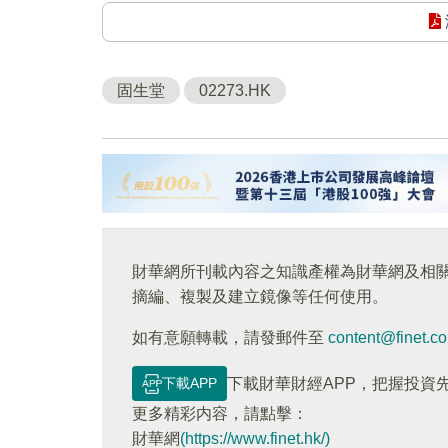
固生堂
02273.HK
財華網所刊載內容之知識產權為財華網及相
摘編、複製及建立鏡像等任何使用。
如有意願轉載，請發郵件至
content@finet.c
下載APP
下載財華財經APP，把握投資
更多精彩内容，請點擊：
財華網
(https://www.finet.hk/)