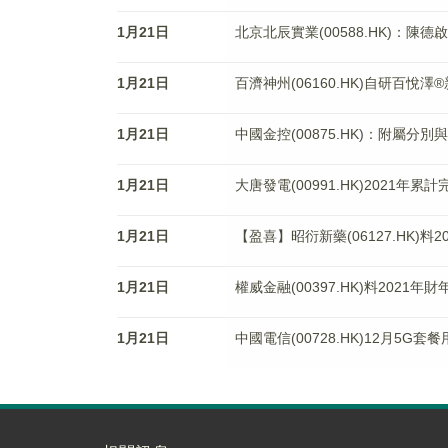
1月21日
北京北辰實業(00588.HK)：
1月21日
百濟神州(06160.HK)自研百悅
1月21日
中國金控(00875.HK)：附屬
1月21日
大唐發電(00991.HK)2021年累
1月21日
【盈喜】昭衍新藥(06127.HK)料
1月21日
權威金融(00397.HK)料2021年
1月21日
中國電信(00728.HK)12月5G套