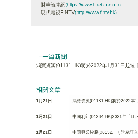
財華智庫網
(https://www.finet.com.cn)
現代電視FINTV
(http://www.fintv.hk)
上一篇新聞
鴻寶資源(01131.HK)將於2022年1月31日起退
相關文章
1月21日
鴻寶資源(01131.HK)將於2022
1月21日
中國利郎(01234.HK)2021年「
1月21日
中國興業控股(00132.HK)附屬訂