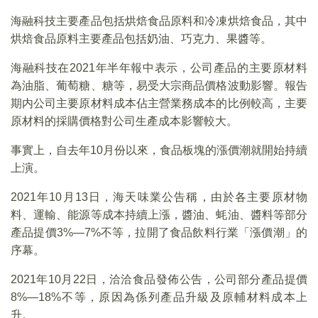
海融科技主要產品包括烘焙食品原料和冷凍烘焙食品，其中
烘焙食品原料主要產品包括奶油、巧克力、果醬等。
海融科技在2021年半年報中表示，公司產品的主要原材料
為油脂、葡萄糖、糖等，易受大宗商品價格波動影響。報告
期内公司主要原材料成本佔主營業務成本的比例較高，主要
原材料的採購價格對公司生產成本影響較大。
事實上，自去年10月份以來，食品板塊的漲價潮就開始持續
上演。
2021年10月13日，海天味業公告稱，由於各主要原材物
料、運輸、能源等成本持續上漲，醬油、蚝油、醬料等部分
產品提價3%—7%不等，拉開了食品飲料行業「漲價潮」的
序幕。
2021年10月22日，洽洽食品發佈公告，公司部分產品提價
8%—18%不等，原因為係列產品升級及原輔材料成本上
升。