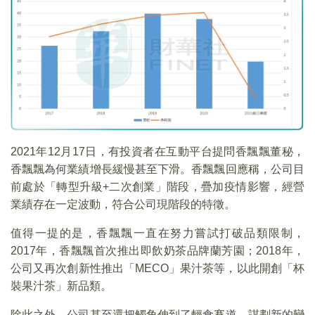
2021年12月17日，有投資者在互動平台提問香飄飄董秘，
香飄飄為何業績增長緩慢甚至下滑。香飄飄回應稱，公司目
前處於「轉型升級+二次創業」階段，疊加疫情影響，經營
業績存在一定波動，符合公司現階段的特徵。
值得一提的是，香飄飄一直在努力嘗試打破品類限制，
2017年，香飄飄首次推出即飲奶茶品牌蘭芳園；2018年，
公司又再次創新性推出「MECO」果汁茶等，以此開創「杯
裝果汁茶」新品類。
除此之外，公司甚至還把觸角伸到了輕食賽道，謀劃新的變