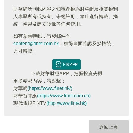
財華網所刊載內容之知識產權為財華網及相關權利
人專屬所有或持有。未經許可，禁止進行轉載、摘
編、複製及建立鏡像等任何使用。
如有意願轉載，請發郵件至
content@finet.com.hk
，獲得書面確認及授權後，
方可轉載。
下載APP
下載財華財經APP，把握投資先機
更多精彩内容，請點擊：
財華網
(https://www.finet.hk/)
財華智庫網
(https://www.finet.com.cn)
現代電視FINTV
(http://www.fintv.hk)
返回上頁