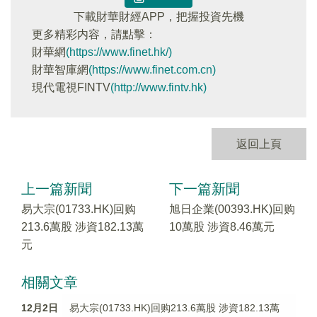
下載財華財經APP，把握投資先機
更多精彩内容，請點擊：
財華網
(https://www.finet.hk/)
財華智庫網
(https://www.finet.com.cn)
現代電視FINTV
(http://www.fintv.hk)
返回上頁
上一篇新聞
下一篇新聞
易大宗(01733.HK)回购
旭日企業(00393.HK)回购
213.6萬股 涉資182.13萬
10萬股 涉資8.46萬元
元
相關文章
12月2日
易大宗(01733.HK)回购213.6萬股 涉資182.13萬