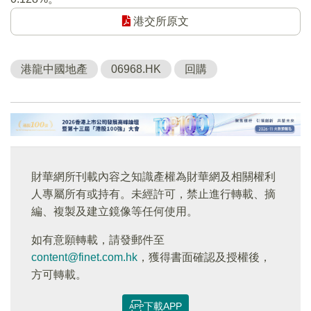
港交所原文
港龍中國地產
06968.HK
回購
財華網所刊載內容之知識產權為財華網及相關權利
人專屬所有或持有。未經許可，禁止進行轉載、摘
編、複製及建立鏡像等任何使用。
如有意願轉載，請發郵件至
content@finet.com.hk
，獲得書面確認及授權後，
方可轉載。
下載APP