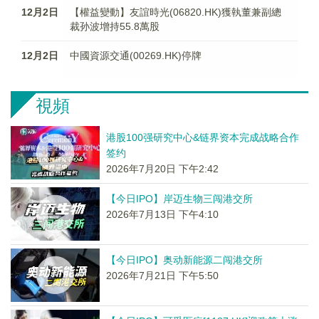
12月2日
【權益變動】友誼時光(06820.HK)獲執董兼副總
裁孙波增持55.8萬股
12月2日
中國資源交通(00269.HK)停牌
視頻
港股100强研究中心&链界资本完成战略合作
签约
2026年7月20日 下午2:42
【今日IPO】岸迈生物三闯港交所
2026年7月13日 下午4:10
【今日IPO】奥动新能源二闯港交所
2026年7月21日 下午5:50